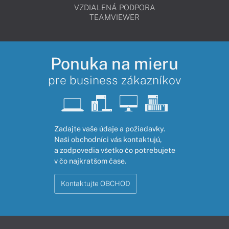
VZDIALENÁ PODPORA
TEAMVIEWER
Ponuka na mieru
pre business zákazníkov
Zadajte vaše údaje a požiadavky.
Naši obchodníci vás kontaktujú,
a zodpovedia všetko čo potrebujete
v čo najkratšom čase.
Kontaktujte OBCHOD