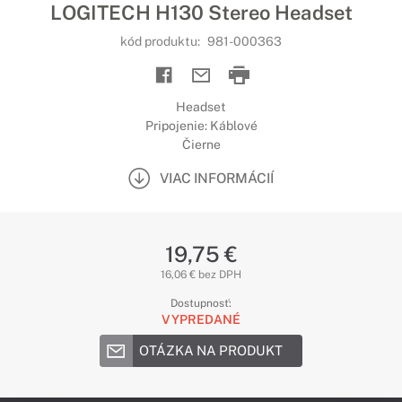
LOGITECH H130 Stereo Headset
kód produktu:
981-000363
Headset
Pripojenie: Káblové
Čierne
VIAC INFORMÁCIÍ
19,75 €
16,06 € bez DPH
Dostupnosť:
VYPREDANÉ
OTÁZKA NA PRODUKT