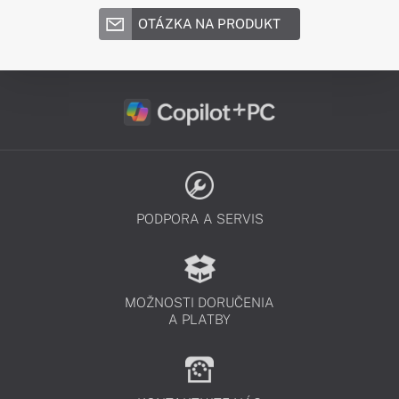
OTÁZKA NA PRODUKT
PODPORA A SERVIS
MOŽNOSTI DORUČENIA
A PLATBY