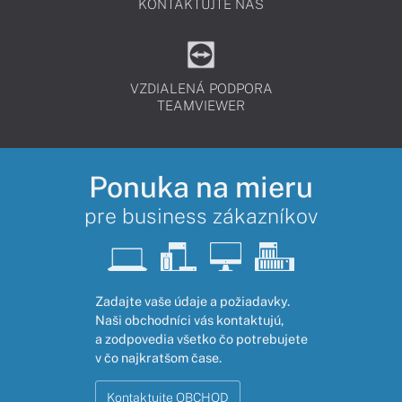
KONTAKTUJTE NÁS
VZDIALENÁ PODPORA
TEAMVIEWER
Ponuka na mieru
pre business zákazníkov
Zadajte vaše údaje a požiadavky.
Naši obchodníci vás kontaktujú,
a zodpovedia všetko čo potrebujete
v čo najkratšom čase.
Kontaktujte OBCHOD