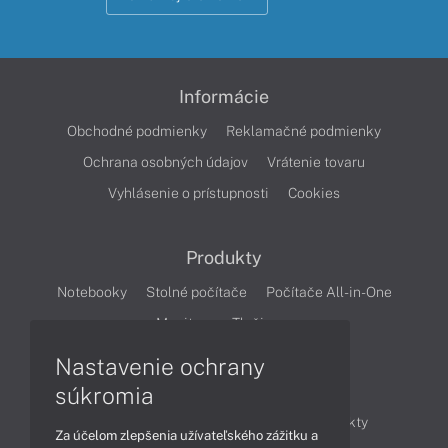
Informácie
Obchodné podmienky
Reklamačné podmienky
Ochrana osobných údajov
Vrátenie tovaru
Vyhlásenie o prístupnosti
Cookies
Produkty
Notebooky
Stolné počítače
Počítače All-in-One
Monitory
Tlačiarne
Nastavenie ochrany
Články
súkromia
Obchodné informácie
Novinky
Produkty
Za účelom zlepšenia užívateľského zážitku a