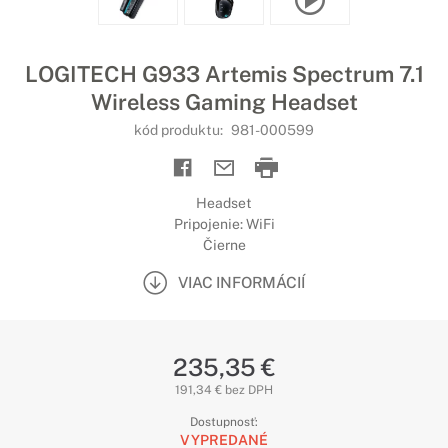
LOGITECH G933 Artemis Spectrum 7.1
Wireless Gaming Headset
kód produktu:
981-000599
Headset
Pripojenie: WiFi
Čierne
VIAC INFORMÁCIÍ
235,35 €
191,34 € bez DPH
Dostupnosť:
VYPREDANÉ