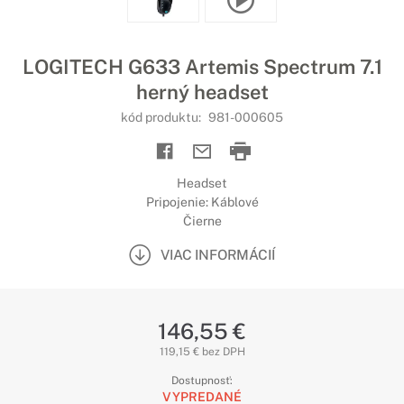
LOGITECH G633 Artemis Spectrum 7.1
herný headset
kód produktu:
981-000605
Headset
Pripojenie: Káblové
Čierne
VIAC INFORMÁCIÍ
146,55 €
119,15 € bez DPH
Dostupnosť:
VYPREDANÉ