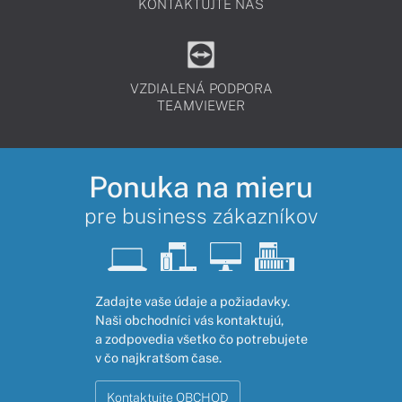
KONTAKTUJTE NÁS
VZDIALENÁ PODPORA
TEAMVIEWER
Ponuka na mieru
pre business zákazníkov
Zadajte vaše údaje a požiadavky.
Naši obchodníci vás kontaktujú,
a zodpovedia všetko čo potrebujete
v čo najkratšom čase.
Kontaktujte OBCHOD