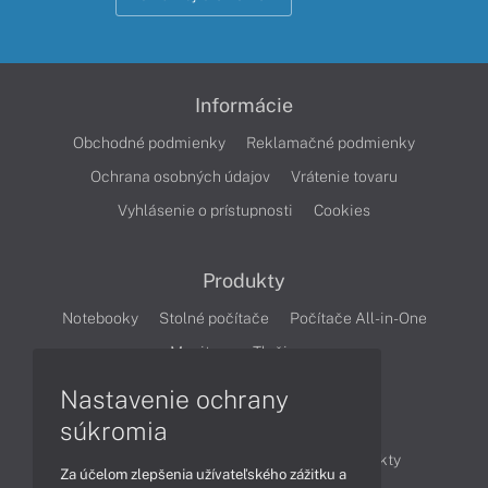
Informácie
Obchodné podmienky
Reklamačné podmienky
Ochrana osobných údajov
Vrátenie tovaru
Vyhlásenie o prístupnosti
Cookies
Produkty
Notebooky
Stolné počítače
Počítače All-in-One
Monitory
Tlačiarne
Nastavenie ochrany
Články
súkromia
Obchodné informácie
Novinky
Produkty
Za účelom zlepšenia užívateľského zážitku a