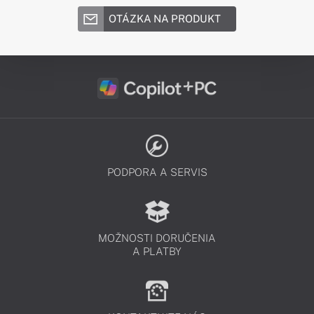
OTÁZKA NA PRODUKT
PODPORA A SERVIS
MOŽNOSTI DORUČENIA
A PLATBY