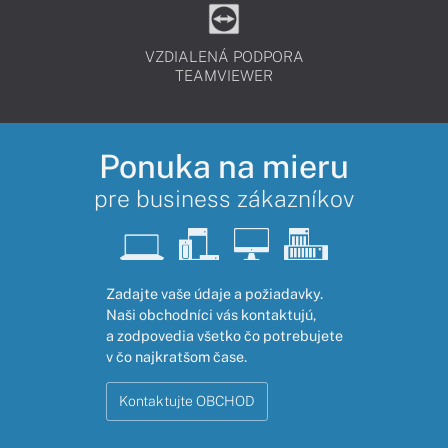
VZDIALENÁ PODPORA
TEAMVIEWER
Ponuka na mieru
pre business zákazníkov
Zadajte vaše údaje a požiadavky.
Naši obchodníci vás kontaktujú,
a zodpovedia všetko čo potrebujete
v čo najkratšom čase.
Kontaktujte OBCHOD