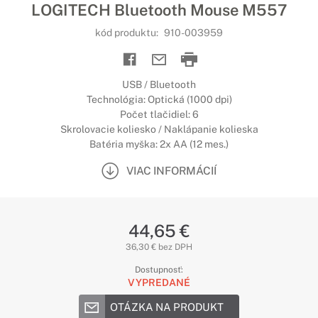
LOGITECH Bluetooth Mouse M557
kód produktu:
910-003959
USB / Bluetooth
Technológia: Optická (1000 dpi)
Počet tlačidiel: 6
Skrolovacie koliesko / Naklápanie kolieska
Batéria myška: 2x AA (12 mes.)
VIAC INFORMÁCIÍ
44,65 €
36,30 € bez DPH
Dostupnosť:
VYPREDANÉ
OTÁZKA NA PRODUKT