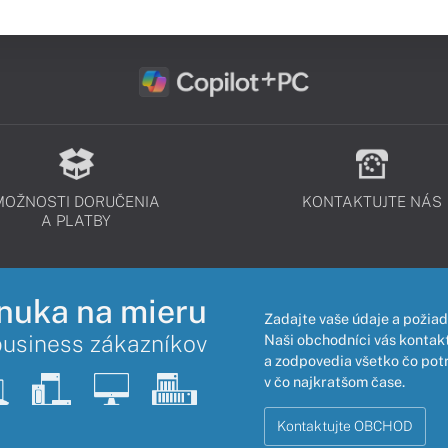
MOŽNOSTI DORUČENIA
KONTAKTUJTE NÁS
A PLATBY
nuka na mieru
Zadajte vaše údaje a požiad
business zákazníkov
Naši obchodníci vás kontakt
a zodpovedia všetko čo pot
v čo najkratšom čase.
Kontaktujte OBCHOD