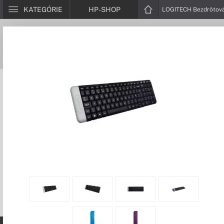
KATEGÓRIE
HP-SHOP
LOGITECH Bezdrôtová