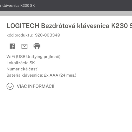
 klávesnica K230 SK
LOGITECH Bezdrôtová klávesnica K230 
kód produktu:
920-003349
WiFi (USB Unifying prijímač)
Lokalizácia SK
Numerická časť
Batéria klávesnica: 2x AAA (24 mes.)
VIAC INFORMÁCIÍ