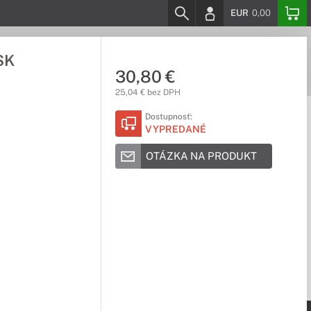
EUR
0,00
SK
30,80 €
25,04 € bez DPH
Dostupnosť:
VYPREDANÉ
OTÁZKA NA PRODUKT