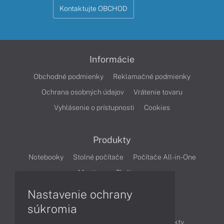
Kontaktujte OBCHOD
Informácie
Obchodné podmienky
Reklamačné podmienky
Ochrana osobných údajov
Vrátenie tovaru
Vyhlásenie o prístupnosti
Cookies
Produkty
Notebooky
Stolné počítače
Počítače All-in-One
Monitory
Tlačiarne
Nastavenie ochrany
Články
súkromia
Obchodné informácie
Novinky
Produkty