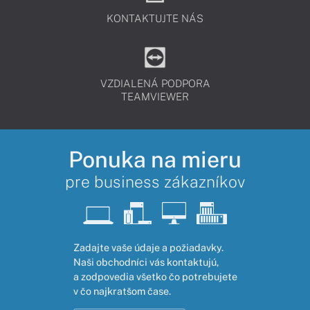
KONTAKTUJTE NÁS
VZDIALENÁ PODPORA
TEAMVIEWER
Ponuka na mieru
pre business zákazníkov
Zadajte vaše údaje a požiadavky.
Naši obchodníci vás kontaktujú,
a zodpovedia všetko čo potrebujete
v čo najkratšom čase.