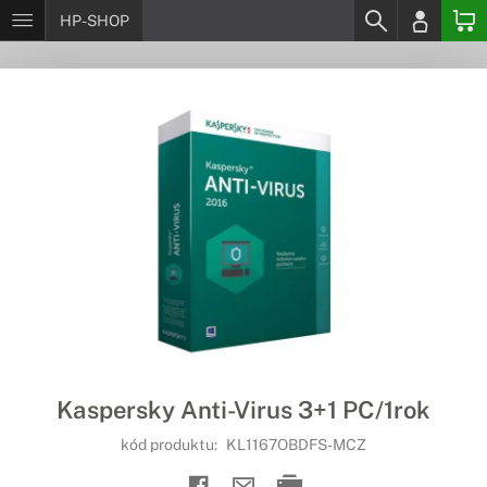
HP-SHOP
Kaspersky Anti-Virus 3+1 PC/1rok
kód produktu:
KL1167OBDFS-MCZ