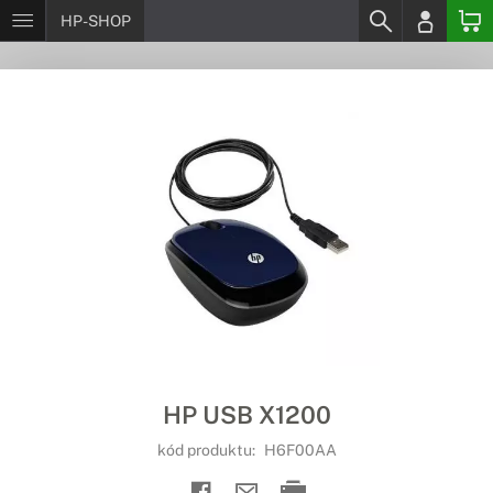
HP-SHOP
HP USB X1200
kód produktu:
H6F00AA