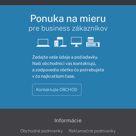
Ponuka na mieru
pre business zákazníkov
Zadajte vaše údaje a požiadavky.
Naši obchodníci vás kontaktujú,
a zodpovedia všetko čo potrebujete
v čo najkratšom čase.
Kontaktujte OBCHOD
Informácie
Obchodné podmienky
Reklamačné podmienky