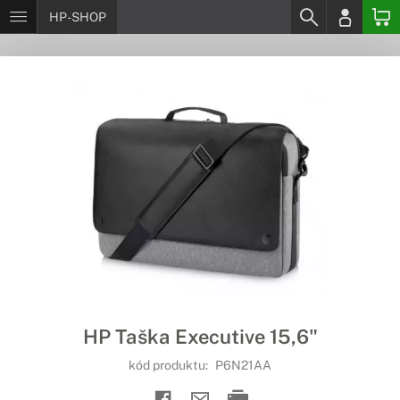
HP-SHOP
HP Taška Executive 15,6"
kód produktu:
P6N21AA