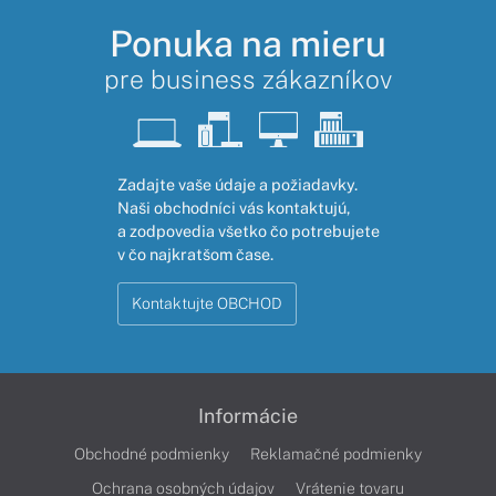
Ponuka na mieru
pre business zákazníkov
Zadajte vaše údaje a požiadavky.
Naši obchodníci vás kontaktujú,
a zodpovedia všetko čo potrebujete
v čo najkratšom čase.
Kontaktujte OBCHOD
Informácie
Obchodné podmienky
Reklamačné podmienky
Ochrana osobných údajov
Vrátenie tovaru