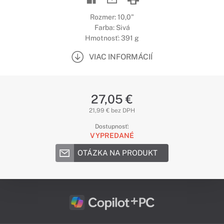
Rozmer: 10,0"
Farba: Sivá
Hmotnosť: 391 g
VIAC INFORMÁCIÍ
27,05 €
21,99 € bez DPH
Dostupnosť:
VYPREDANÉ
OTÁZKA NA PRODUKT