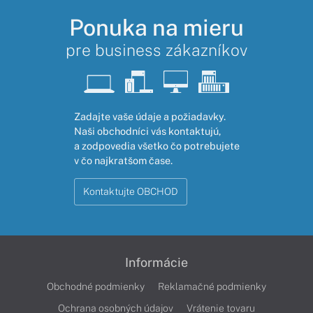
Ponuka na mieru
pre business zákazníkov
Zadajte vaše údaje a požiadavky.
Naši obchodníci vás kontaktujú,
a zodpovedia všetko čo potrebujete
v čo najkratšom čase.
Kontaktujte OBCHOD
Informácie
Obchodné podmienky
Reklamačné podmienky
Ochrana osobných údajov
Vrátenie tovaru