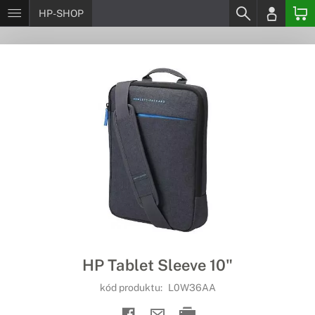
HP-SHOP
HP Tablet Sleeve 10"
kód produktu:
L0W36AA