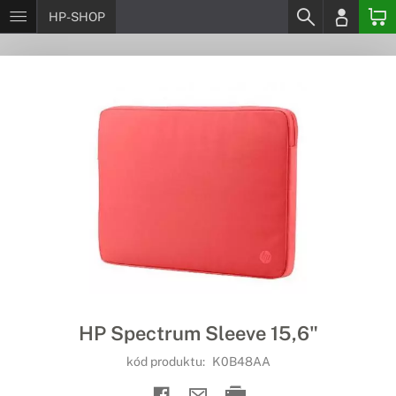
HP-SHOP
HP Spectrum Sleeve 15,6"
kód produktu:
K0B48AA