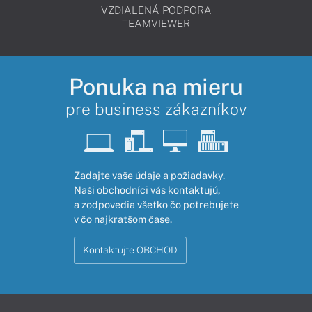
VZDIALENÁ PODPORA
TEAMVIEWER
Ponuka na mieru
pre business zákazníkov
Zadajte vaše údaje a požiadavky.
Naši obchodníci vás kontaktujú,
a zodpovedia všetko čo potrebujete
v čo najkratšom čase.
Kontaktujte OBCHOD