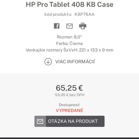
HP Pro Tablet 408 KB Case
kód produktu:
K8P76AA
Rozmer: 8,0"
Farba: Čierna
Vonkajšie rozmery ŠxVxH: 221 x 153 x 9 mm
VIAC INFORMÁCIÍ
65,25 €
53,05 € bez DPH
Dostupnosť:
VYPREDANÉ
OTÁZKA NA PRODUKT