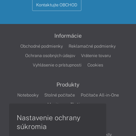
Kontaktujte OBCHOD
Informácie
Obchodné podmienky
Reklamačné podmienky
Ochrana osobných údajov
Vrátenie tovaru
Vyhlásenie o prístupnosti
Cookies
Produkty
Notebooky
Stolné počítače
Počítače All-in-One
Monitory
Tlačiarne
Nastavenie ochrany
Články
súkromia
Obchodné informácie
Novinky
Produkty