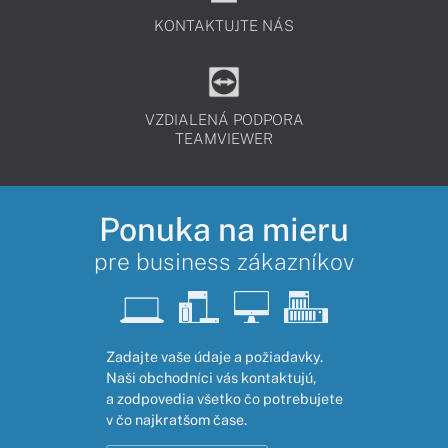
KONTAKTUJTE NÁS
VZDIALENÁ PODPORA
TEAMVIEWER
Ponuka na mieru
pre business zákazníkov
Zadajte vaše údaje a požiadavky.
Naši obchodníci vás kontaktujú,
a zodpovedia všetko čo potrebujete
v čo najkratšom čase.