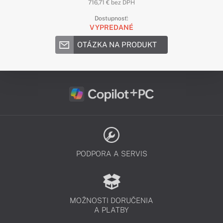
716,71 € bez DPH
Dostupnosť:
VYPREDANÉ
OTÁZKA NA PRODUKT
PODPORA A SERVIS
MOŽNOSTI DORUČENIA
A PLATBY