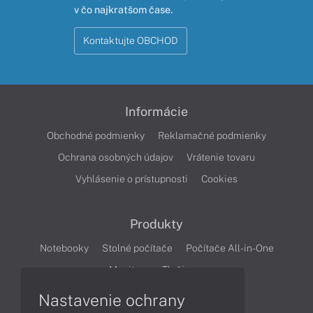
v čo najkratšom čase.
Kontaktujte OBCHOD
Informácie
Obchodné podmienky
Reklamačné podmienky
Ochrana osobných údajov
Vrátenie tovaru
Vyhlásenie o prístupnosti
Cookies
Produkty
Notebooky
Stolné počítače
Počítače All-in-One
Monitory
Tlačiarne
Nastavenie ochrany