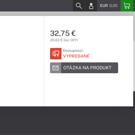
EUR
0,00
32,75 €
26,63 € bez DPH
Dostupnosť:
VYPREDANÉ
OTÁZKA NA PRODUKT