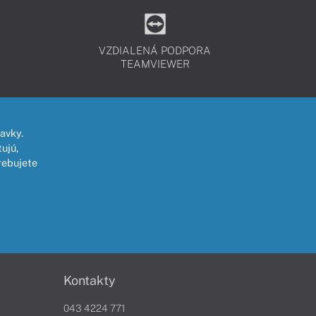
VZDIALENÁ PODPORA
TEAMVIEWER
avky.
ujú,
rebujete
Kontakty
043 4224 771