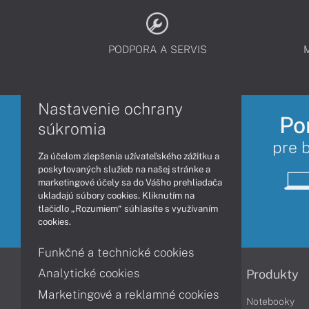
PODPORA A SERVIS
Nastavenie ochrany
Po
súkromia
pre 
Za účelom zlepšenia užívateľského zážitku a
poskytovaných služieb na našej stránke a
marketingové účely sa do Vášho prehliadača
ukladajú súbory cookies. Kliknutím na
tlačidlo „Rozumiem“ súhlasíte s využívaním
cookies.
Funkčné a technické cookies
Analytické cookies
Informácie
Produkty
Marketingové a reklamné cookies
Obchodné podmienky
Notebooky