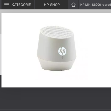
KATEGÓRIE
HP-SHOP
HP Mini S6000 reprod