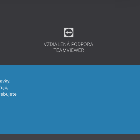
VZDIALENÁ PODPORA
TEAMVIEWER
avky.
ujú,
rebujete