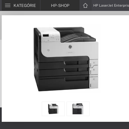
KATEGÓRIE
HP-SHOP
HP LaserJet Enterpri