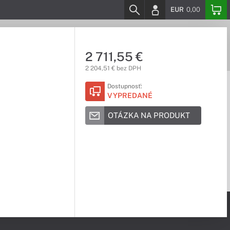
EUR
0,00
2 711,55 €
2 204,51 € bez DPH
Dostupnosť:
VYPREDANÉ
OTÁZKA NA PRODUKT