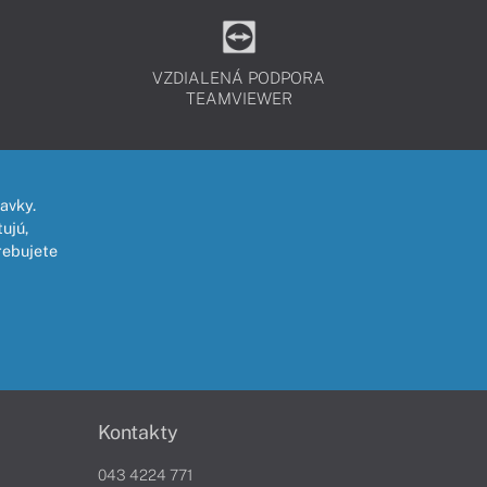
VZDIALENÁ PODPORA
TEAMVIEWER
avky.
ujú,
rebujete
Kontakty
043 4224 771