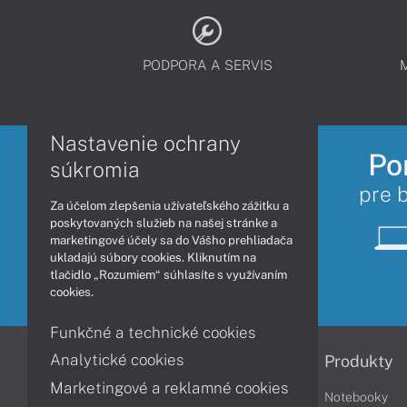
PODPORA A SERVIS
Nastavenie ochrany
Po
súkromia
pre 
Za účelom zlepšenia užívateľského zážitku a
poskytovaných služieb na našej stránke a
marketingové účely sa do Vášho prehliadača
ukladajú súbory cookies. Kliknutím na
tlačidlo „Rozumiem“ súhlasíte s využívaním
cookies.
Funkčné a technické cookies
Analytické cookies
Informácie
Produkty
Marketingové a reklamné cookies
Obchodné podmienky
Notebooky