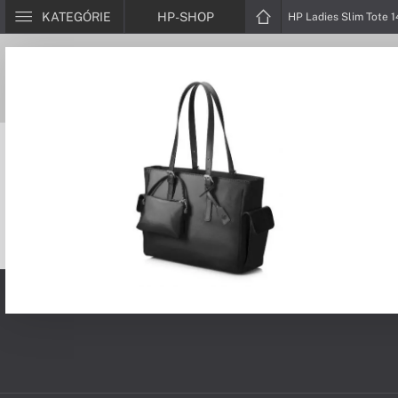
KATEGÓRIE
HP-SHOP
HP Ladies Slim Tote 1