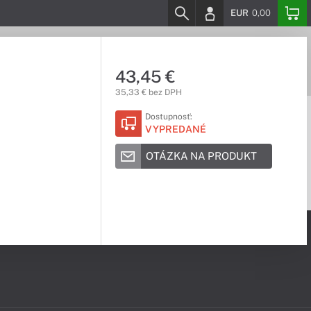
EUR
0,00
43,45 €
35,33 € bez DPH
Dostupnosť:
VYPREDANÉ
OTÁZKA NA PRODUKT