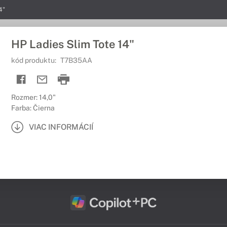
4"
HP Ladies Slim Tote 14"
kód produktu:
T7B35AA
Rozmer: 14,0"
Farba: Čierna
VIAC INFORMÁCIÍ