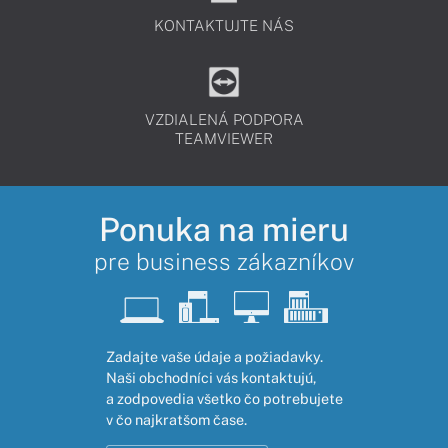
KONTAKTUJTE NÁS
VZDIALENÁ PODPORA
TEAMVIEWER
Ponuka na mieru
pre business zákazníkov
Zadajte vaše údaje a požiadavky.
Naši obchodníci vás kontaktujú,
a zodpovedia všetko čo potrebujete
v čo najkratšom čase.