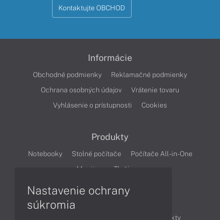
Kontaktujte OBCHOD
Informácie
Obchodné podmienky
Reklamačné podmienky
Ochrana osobných údajov
Vrátenie tovaru
Vyhlásenie o prístupnosti
Cookies
Produkty
Notebooky
Stolné počítače
Počítače All-in-One
Monitory
Tlačiarne
Nastavenie ochrany
Články
súkromia
Obchodné informácie
Novinky
Produkty