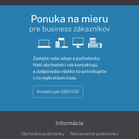
Ponuka na mieru
pre business zákazníkov
Zadajte vaše údaje a požiadavky.
Naši obchodníci vás kontaktujú,
a zodpovedia všetko čo potrebujete
v čo najkratšom čase.
Kontaktujte OBCHOD
Informácie
Obchodné podmienky
Reklamačné podmienky