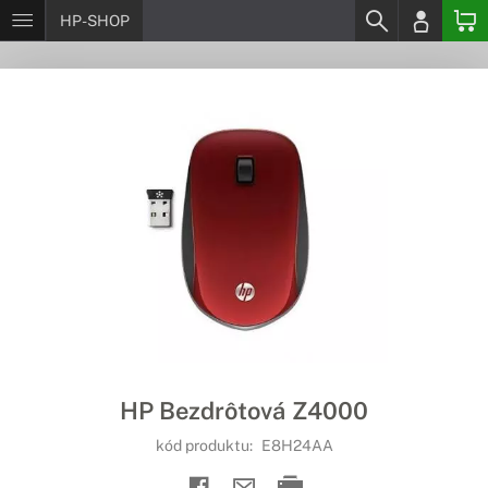
HP-SHOP
HP Bezdrôtová Z4000
kód produktu:
E8H24AA