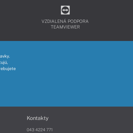
VZDIALENÁ PODPORA
TEAMVIEWER
avky.
ujú,
rebujete
Kontakty
043 4224 771