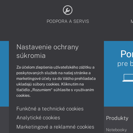
PODPORA A SERVIS
Nastavenie ochrany
Po
súkromia
pre 
Za účelom zlepšenia užívateľského zážitku a
poskytovaných služieb na našej stránke a
marketingové účely sa do Vášho prehliadača
ukladajú súbory cookies. Kliknutím na
tlačidlo „Rozumiem“ súhlasíte s využívaním
cookies.
Funkčné a technické cookies
Analytické cookies
Informácie
Produkty
Marketingové a reklamné cookies
Obchodné podmienky
Notebooky