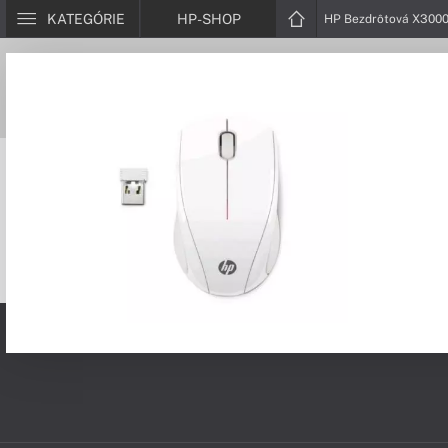
KATEGÓRIE
HP-SHOP
HP Bezdrôtová X300