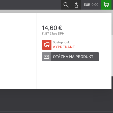
EUR
0,00
14,60 €
11,87 € bez DPH
Dostupnosť:
VYPREDANÉ
OTÁZKA NA PRODUKT