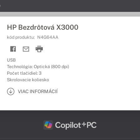
0
HP Bezdrôtová X3000
kód produktu:
N4G64AA
USB
Technológia: Optická (800 dpi)
Počet tlačidiel: 3
Skrolovacie koliesko
VIAC INFORMÁCIÍ