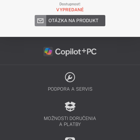
Dostupnosť:
VYPREDANÉ
OTÁZKA NA PRODUKT
PODPORA A SERVIS
MOŽNOSTI DORUČENIA
A PLATBY