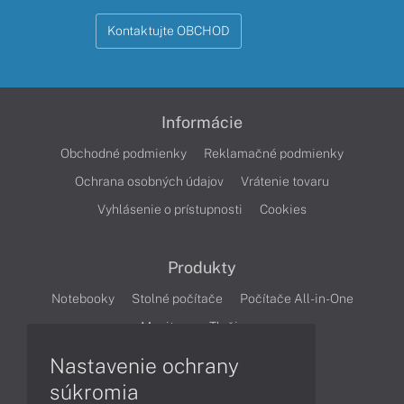
Kontaktujte OBCHOD
Informácie
Obchodné podmienky
Reklamačné podmienky
Ochrana osobných údajov
Vrátenie tovaru
Vyhlásenie o prístupnosti
Cookies
Produkty
Notebooky
Stolné počítače
Počítače All-in-One
Monitory
Tlačiarne
Nastavenie ochrany
Články
súkromia