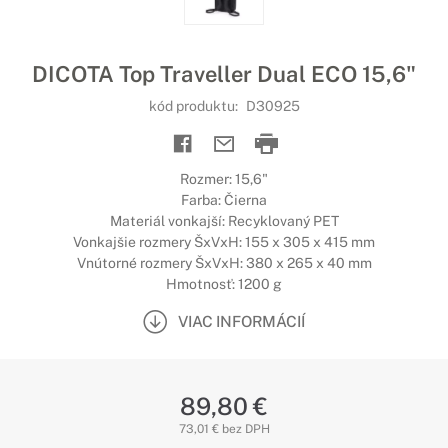
DICOTA Top Traveller Dual ECO 15,6"
kód produktu:
D30925
Rozmer: 15,6"
Farba: Čierna
Materiál vonkajší: Recyklovaný PET
Vonkajšie rozmery ŠxVxH: 155 x 305 x 415 mm
Vnútorné rozmery ŠxVxH: 380 x 265 x 40 mm
Hmotnosť: 1200 g
VIAC INFORMÁCIÍ
89,80 €
73,01 € bez DPH