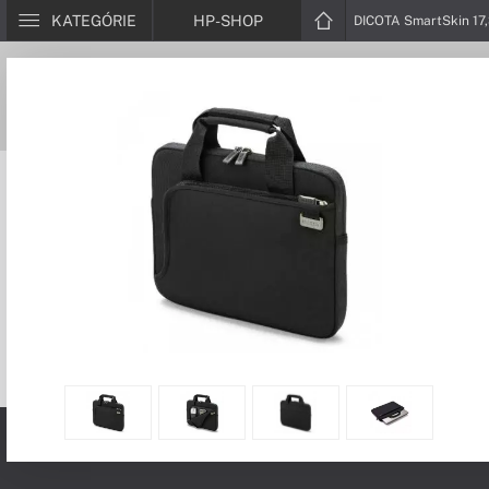
KATEGÓRIE
HP-SHOP
DICOTA SmartSkin 17,