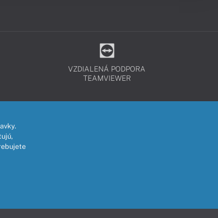
VZDIALENÁ PODPORA
TEAMVIEWER
avky.
ujú,
rebujete