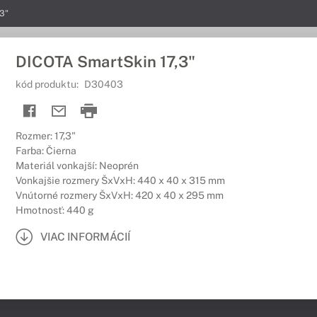
3"
DICOTA SmartSkin 17,3"
kód produktu:
D30403
Rozmer: 17,3"
Farba: Čierna
Materiál vonkajší: Neoprén
Vonkajšie rozmery ŠxVxH: 440 x 40 x 315 mm
Vnútorné rozmery ŠxVxH: 420 x 40 x 295 mm
Hmotnosť: 440 g
VIAC INFORMÁCIÍ