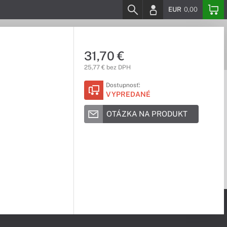
EUR
0,00
31,70 €
25,77 € bez DPH
Dostupnosť:
VYPREDANÉ
OTÁZKA NA PRODUKT