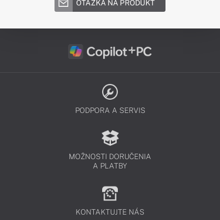
OTÁZKA NA PRODUKT
PODPORA A SERVIS
MOŽNOSTI DORUČENIA
A PLATBY
KONTAKTUJTE NÁS