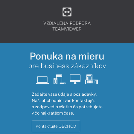
VZDIALENÁ PODPORA
TEAMVIEWER
Ponuka na mieru
pre business zákazníkov
Zadajte vaše údaje a požiadavky.
Naši obchodníci vás kontaktujú,
a zodpovedia všetko čo potrebujete
v čo najkratšom čase.
Kontaktujte OBCHOD