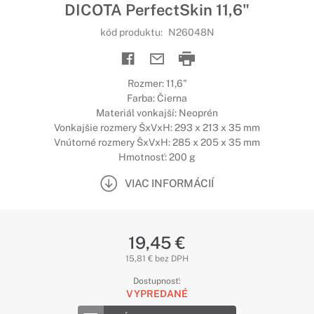
DICOTA PerfectSkin 11,6"
kód produktu:
N26048N
Rozmer: 11,6"
Farba: Čierna
Materiál vonkajší: Neoprén
Vonkajšie rozmery ŠxVxH: 293 x 213 x 35 mm
Vnútorné rozmery ŠxVxH: 285 x 205 x 35 mm
Hmotnosť: 200 g
VIAC INFORMÁCIÍ
19,45 €
15,81 € bez DPH
Dostupnosť:
VYPREDANÉ