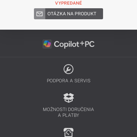
VYPREDANÉ
OTÁZKA NA PRODUKT
PODPORA A SERVIS
MOŽNOSTI DORUČENIA
A PLATBY