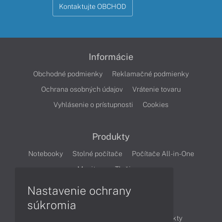
Kontaktujte OBCHOD
Informácie
Obchodné podmienky
Reklamačné podmienky
Ochrana osobných údajov
Vrátenie tovaru
Vyhlásenie o prístupnosti
Cookies
Produkty
Notebooky
Stolné počítače
Počítače All-in-One
Monitory
Tlačiarne
Nastavenie ochrany
Články
súkromia
Obchodné informácie
Novinky
Produkty