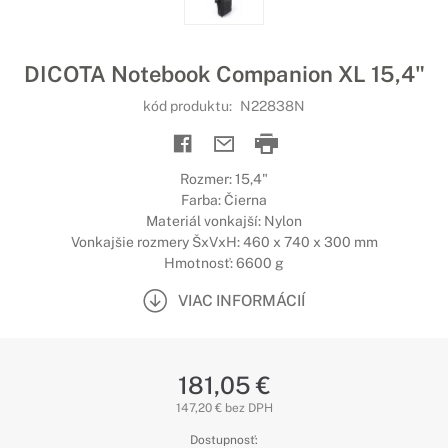
DICOTA Notebook Companion XL 15,4"
kód produktu:
N22838N
Rozmer: 15,4"
Farba: Čierna
Materiál vonkajší: Nylon
Vonkajšie rozmery ŠxVxH: 460 x 740 x 300 mm
Hmotnosť: 6600 g
VIAC INFORMÁCIÍ
181,05 €
147,20 € bez DPH
Dostupnosť: