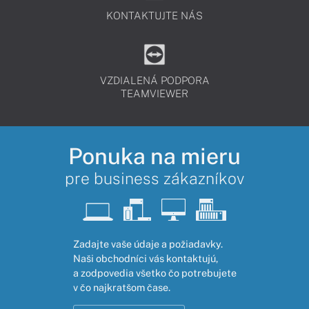
KONTAKTUJTE NÁS
VZDIALENÁ PODPORA
TEAMVIEWER
Ponuka na mieru
pre business zákazníkov
Zadajte vaše údaje a požiadavky.
Naši obchodníci vás kontaktujú,
a zodpovedia všetko čo potrebujete
v čo najkratšom čase.