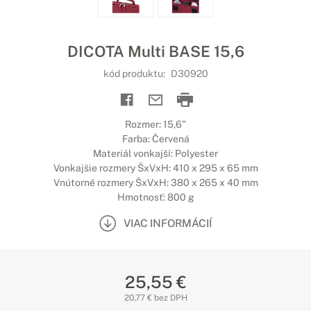
DICOTA Multi BASE 15,6
kód produktu:
D30920
Rozmer: 15,6"
Farba: Červená
Materiál vonkajší: Polyester
Vonkajšie rozmery ŠxVxH: 410 x 295 x 65 mm
Vnútorné rozmery ŠxVxH: 380 x 265 x 40 mm
Hmotnosť: 800 g
VIAC INFORMÁCIÍ
25,55 €
20,77 € bez DPH