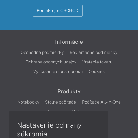
Kontaktujte OBCHOD
Informácie
Obchodné podmienky
Reklamačné podmienky
Ochrana osobných údajov
Vrátenie tovaru
Vyhlásenie o prístupnosti
Cookies
Produkty
Notebooky
Stolné počítače
Počítače All-in-One
Monitory
Tlačiarne
Nastavenie ochrany
Články
súkromia