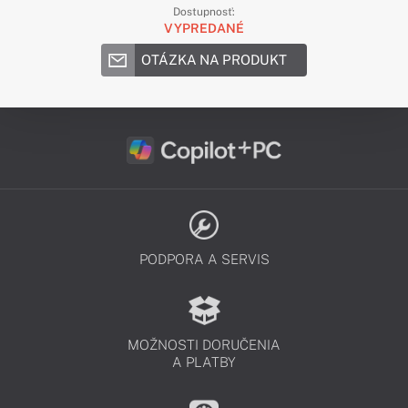
Dostupnosť:
VYPREDANÉ
OTÁZKA NA PRODUKT
PODPORA A SERVIS
MOŽNOSTI DORUČENIA
A PLATBY