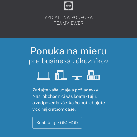
VZDIALENÁ PODPORA
TEAMVIEWER
Ponuka na mieru
pre business zákazníkov
Zadajte vaše údaje a požiadavky.
Naši obchodníci vás kontaktujú,
a zodpovedia všetko čo potrebujete
v čo najkratšom čase.
Kontaktujte OBCHOD