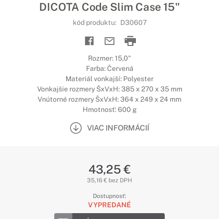
DICOTA Code Slim Case 15"
kód produktu:
D30607
Rozmer: 15,0"
Farba: Červená
Materiál vonkajší: Polyester
Vonkajšie rozmery ŠxVxH: 385 x 270 x 35 mm
Vnútorné rozmery ŠxVxH: 364 x 249 x 24 mm
Hmotnosť: 600 g
VIAC INFORMÁCIÍ
43,25 €
35,16 € bez DPH
Dostupnosť:
VYPREDANÉ