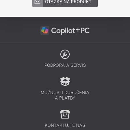
OTÁZKA NA PRODUKT
PODPORA A SERVIS
MOŽNOSTI DORUČENIA
A PLATBY
KONTAKTUJTE NÁS