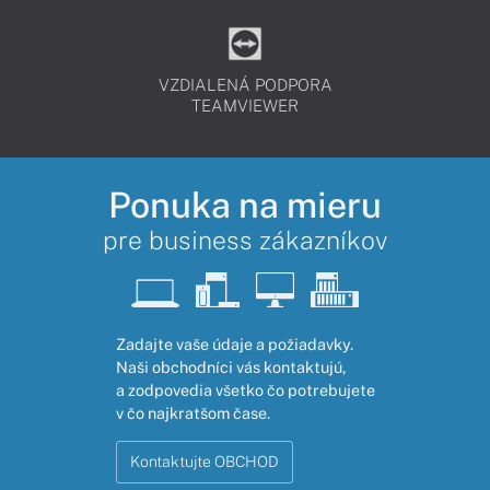
VZDIALENÁ PODPORA
TEAMVIEWER
Ponuka na mieru
pre business zákazníkov
Zadajte vaše údaje a požiadavky.
Naši obchodníci vás kontaktujú,
a zodpovedia všetko čo potrebujete
v čo najkratšom čase.
Kontaktujte OBCHOD