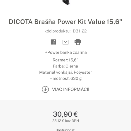
DICOTA Brašňa Power Kit Value 15,6"
kód produktu:
D31122
+Power banka zdarma
Rozmer: 15,6"
Farba: Čierna
Materiál vonkajší: Polyester
Hmotnosť: 630 g
VIAC INFORMÁCIÍ
30,90 €
25,12 € bez DPH
Dostupnosť: