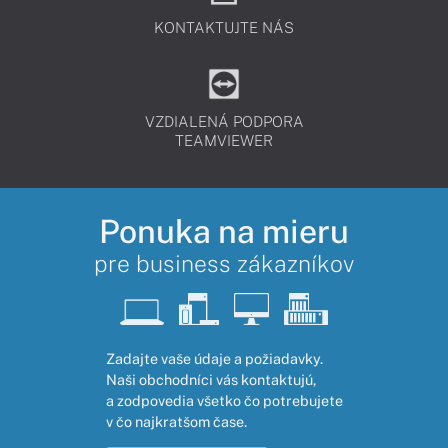
KONTAKTUJTE NÁS
VZDIALENÁ PODPORA
TEAMVIEWER
Ponuka na mieru
pre business zákazníkov
Zadajte vaše údaje a požiadavky.
Naši obchodníci vás kontaktujú,
a zodpovedia všetko čo potrebujete
v čo najkratšom čase.