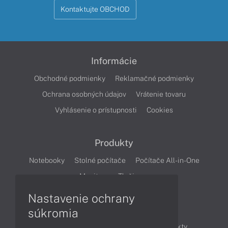
Kontaktujte OBCHOD
Informácie
Obchodné podmienky
Reklamačné podmienky
Ochrana osobných údajov
Vrátenie tovaru
Vyhlásenie o prístupnosti
Cookies
Produkty
Notebooky
Stolné počítače
Počítače All-in-One
Monitory
Tlačiarne
Nastavenie ochrany
Články
súkromia
Obchodné informácie
Novinky
Produkty