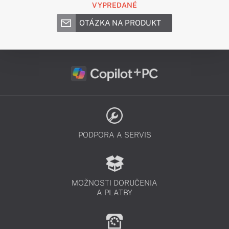
VYPREDANÉ
OTÁZKA NA PRODUKT
PODPORA A SERVIS
MOŽNOSTI DORUČENIA
A PLATBY