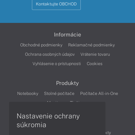
Kontaktujte OBCHOD
Informácie
Obchodné podmienky
Reklamačné podmienky
Ochrana osobných údajov
Vrátenie tovaru
Vyhlásenie o prístupnosti
Cookies
Produkty
Notebooky
Stolné počítače
Počítače All-in-One
Monitory
Tlačiarne
Nastavenie ochrany
Články
súkromia
Obchodné informácie
Novinky
Produkty