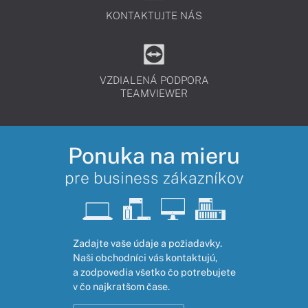
KONTAKTUJTE NÁS
VZDIALENÁ PODPORA
TEAMVIEWER
Ponuka na mieru
pre business zákazníkov
Zadajte vaše údaje a požiadavky.
Naši obchodníci vás kontaktujú,
a zodpovedia všetko čo potrebujete
v čo najkratšom čase.