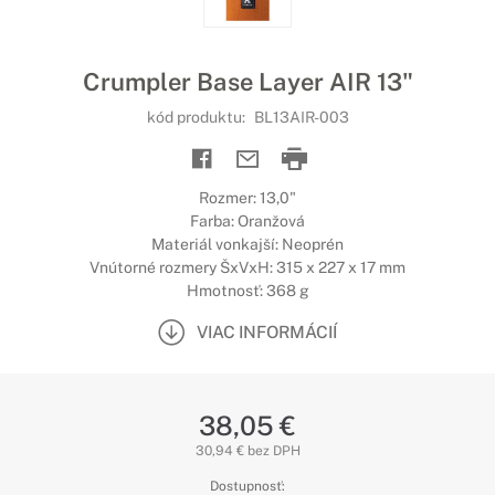
Crumpler Base Layer AIR 13"
kód produktu:
BL13AIR-003
Rozmer: 13,0"
Farba: Oranžová
Materiál vonkajší: Neoprén
Vnútorné rozmery ŠxVxH: 315 x 227 x 17 mm
Hmotnosť: 368 g
VIAC INFORMÁCIÍ
38,05 €
30,94 € bez DPH
Dostupnosť: