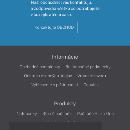
Naši obchodníci vás kontaktujú,
a zodpovedia všetko čo potrebujete
v čo najkratšom čase.
Kontaktujte OBCHOD
Informácie
Obchodné podmienky
Reklamačné podmienky
Ochrana osobných údajov
Vrátenie tovaru
Vyhlásenie o prístupnosti
Cookies
Produkty
Notebooky
Stolné počítače
Počítače All-in-One
Monitory
Tlačiarne