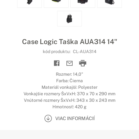
Case Logic Taška AUA314 14"
kód produktu:
CL-AUA314
Rozmer: 14,0"
Farba: Čierna
Materiál vonkajší: Polyester
Vonkajšie rozmery ŠxVxH: 370 x 70 x 290 mm
Vnútorné rozmery ŠxVxH: 343 x 30 x 243 mm
Hmotnosť: 420 g
VIAC INFORMÁCIÍ