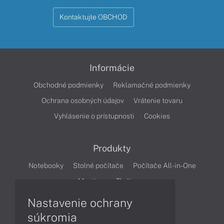
Kontaktujte OBCHOD
Informácie
Obchodné podmienky
Reklamačné podmienky
Ochrana osobných údajov
Vrátenie tovaru
Vyhlásenie o prístupnosti
Cookies
Produkty
Notebooky
Stolné počítače
Počítače All-in-One
Monitory
Tlačiarne
Nastavenie ochrany
Články
súkromia