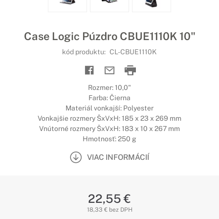
Case Logic Púzdro CBUE1110K 10"
kód produktu:
CL-CBUE1110K
Rozmer: 10,0"
Farba: Čierna
Materiál vonkajší: Polyester
Vonkajšie rozmery ŠxVxH: 185 x 23 x 269 mm
Vnútorné rozmery ŠxVxH: 183 x 10 x 267 mm
Hmotnosť: 250 g
VIAC INFORMÁCIÍ
22,55 €
18,33 € bez DPH