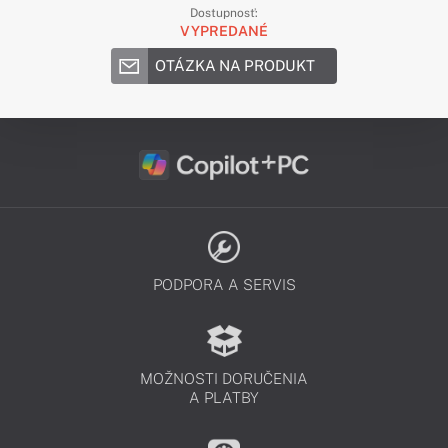
Dostupnosť:
VYPREDANÉ
OTÁZKA NA PRODUKT
PODPORA A SERVIS
MOŽNOSTI DORUČENIA
A PLATBY