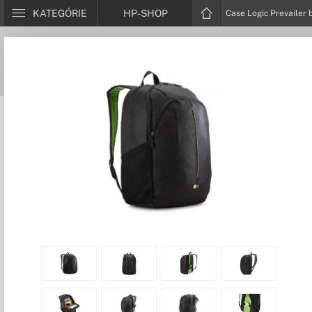
KATEGÓRIE
HP-SHOP
Case Logic Prevailer 