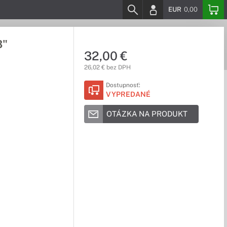
EUR
0,00
3"
32,00 €
26,02 € bez DPH
Dostupnosť:
VYPREDANÉ
OTÁZKA NA PRODUKT