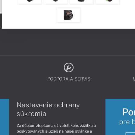
PODPORA A SERVIS
Nastavenie ochrany
Po
súkromia
pre 
Za účelom zlepšenia užívateľského zážitku a
poskytovaných služieb na našej stránke a