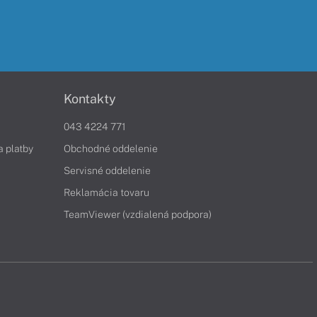
Kontakty
043 4224 771
a platby
Obchodné oddelenie
Servisné oddelenie
Reklamácia tovaru
TeamViewer (vzdialená podpora)