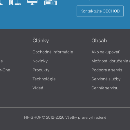
Kontaktujte OBCHOD
Články
Obsah
Obchodné informácie
Ako nakupovať
če
Novinky
Možnosti doručenia 
in-One
Produkty
Podpora a servis
Technológie
Servisné služby
Videá
Cenník servisu
HP-SHOP © 2012 - 2026 Všetky práva vyhradené