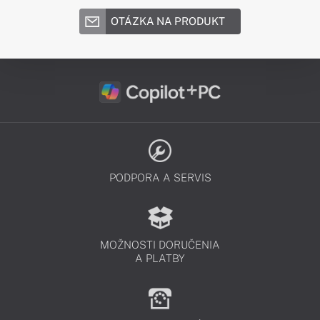
OTÁZKA NA PRODUKT
PODPORA A SERVIS
MOŽNOSTI DORUČENIA
A PLATBY