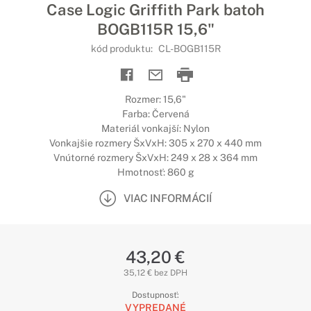
Case Logic Griffith Park batoh
BOGB115R 15,6"
kód produktu:
CL-BOGB115R
Rozmer: 15,6"
Farba: Červená
Materiál vonkajší: Nylon
Vonkajšie rozmery ŠxVxH: 305 x 270 x 440 mm
Vnútorné rozmery ŠxVxH: 249 x 28 x 364 mm
Hmotnosť: 860 g
VIAC INFORMÁCIÍ
43,20 €
35,12 € bez DPH
Dostupnosť:
VYPREDANÉ