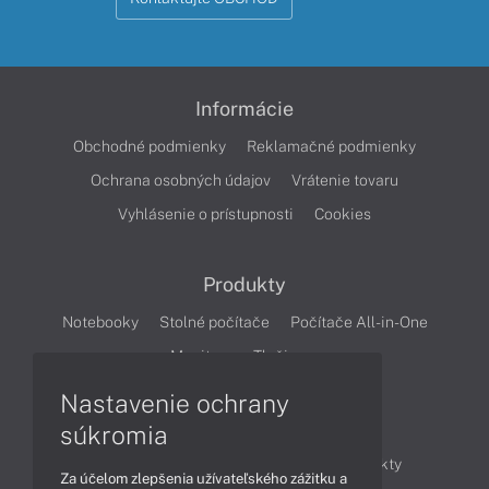
Informácie
Obchodné podmienky
Reklamačné podmienky
Ochrana osobných údajov
Vrátenie tovaru
Vyhlásenie o prístupnosti
Cookies
Produkty
Notebooky
Stolné počítače
Počítače All-in-One
Monitory
Tlačiarne
Nastavenie ochrany
Články
súkromia
Obchodné informácie
Novinky
Produkty
Za účelom zlepšenia užívateľského zážitku a