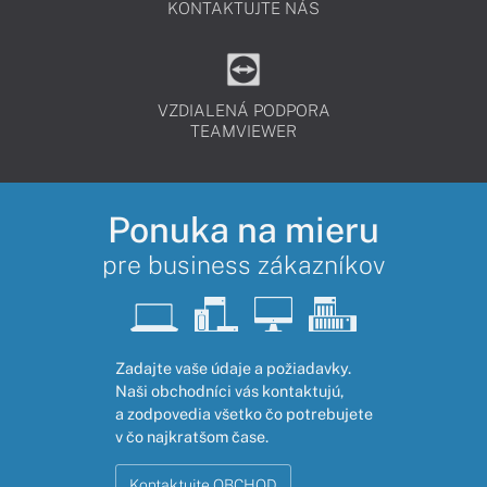
KONTAKTUJTE NÁS
VZDIALENÁ PODPORA
TEAMVIEWER
Ponuka na mieru
pre business zákazníkov
Zadajte vaše údaje a požiadavky.
Naši obchodníci vás kontaktujú,
a zodpovedia všetko čo potrebujete
v čo najkratšom čase.
Kontaktujte OBCHOD