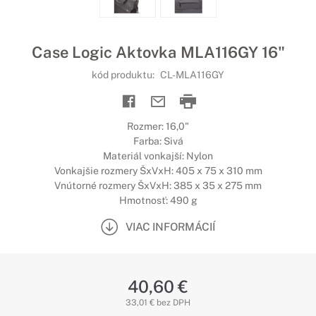
Case Logic Aktovka MLA116GY 16"
kód produktu:
CL-MLA116GY
Rozmer: 16,0"
Farba: Sivá
Materiál vonkajší: Nylon
Vonkajšie rozmery ŠxVxH: 405 x 75 x 310 mm
Vnútorné rozmery ŠxVxH: 385 x 35 x 275 mm
Hmotnosť: 490 g
VIAC INFORMÁCIÍ
40,60 €
33,01 € bez DPH