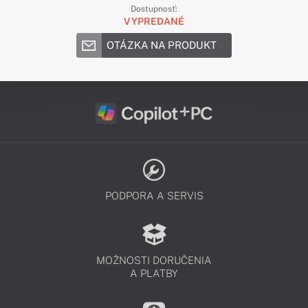
Dostupnosť:
VYPREDANÉ
OTÁZKA NA PRODUKT
PODPORA A SERVIS
MOŽNOSTI DORUČENIA
A PLATBY