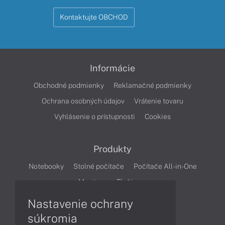
Kontaktujte OBCHOD
Informácie
Obchodné podmienky
Reklamačné podmienky
Ochrana osobných údajov
Vrátenie tovaru
Vyhlásenie o prístupnosti
Cookies
Produkty
Notebooky
Stolné počítače
Počítače All-in-One
Monitory
Tlačiarne
Nastavenie ochrany
Články
súkromia