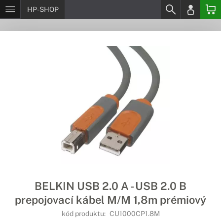
HP-SHOP
BELKIN USB 2.0 A - USB 2.0 B
prepojovací kábel M/M 1,8m prémiový
kód produktu:
CU1000CP1.8M