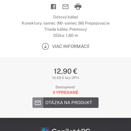
Dátový kábel
Konektory: samec (M) - samec (M) Prepojovacie
Trieda kábla: Prémiový
Dĺžka: 1,80 m
VIAC INFORMÁCIÍ
12,90 €
10,49 € bez DPH
Dostupnosť:
VYPREDANÉ
OTÁZKA NA PRODUKT