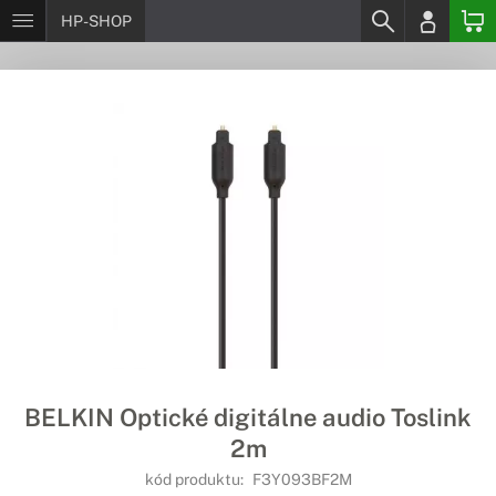
HP-SHOP
BELKIN Optické digitálne audio Toslink
2m
kód produktu:
F3Y093BF2M