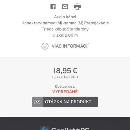
Audio kábel
Konektory: samec (M) - samec (M) Prepojovacie
Trieda kábla: Štandardný
Dĺžka: 2,00 m
VIAC INFORMÁCIÍ
18,95 €
15,41 € bez DPH
Dostupnosť:
VYPREDANÉ
OTÁZKA NA PRODUKT