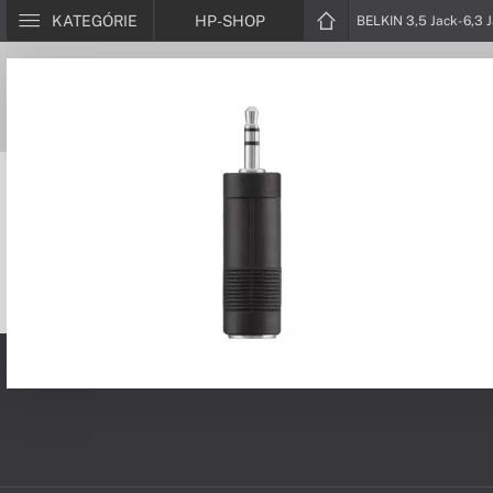
KATEGÓRIE
HP-SHOP
BELKIN 3,5 Jack-6,3 