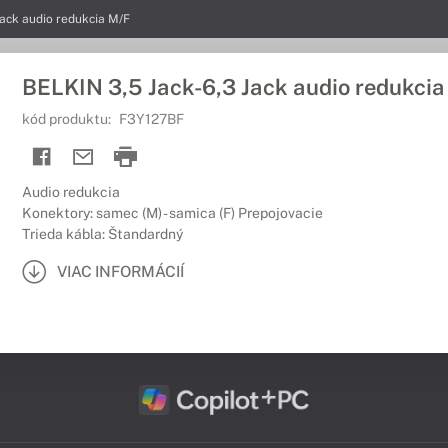
Jack audio redukcia M/F
BELKIN 3,5 Jack-6,3 Jack audio redukcia
kód produktu:
F3Y127BF
Audio redukcia
Konektory: samec (M) - samica (F) Prepojovacie
Trieda kábla: Štandardný
VIAC INFORMÁCIÍ