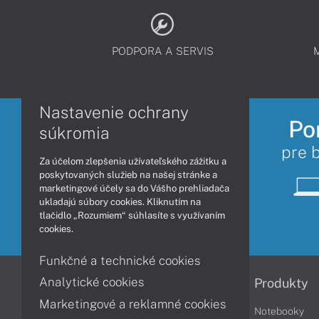
PODPORA A SERVIS
Nastavenie ochrany
Po
súkromia
pre 
Za účelom zlepšenia užívateľského zážitku a
poskytovaných služieb na našej stránke a
marketingové účely sa do Vášho prehliadača
ukladajú súbory cookies. Kliknutím na
tlačidlo „Rozumiem“ súhlasíte s využívaním
cookies.
Funkčné a technické cookies
Analytické cookies
Informácie
Produkty
Marketingové a reklamné cookies
Obchodné podmienky
Notebooky