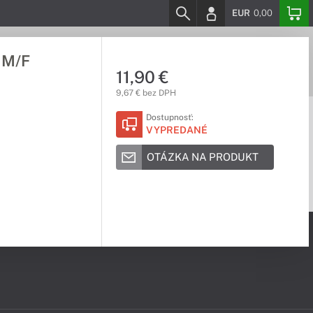
EUR
0,00
 M/F
11,90 €
9,67 € bez DPH
Dostupnosť:
VYPREDANÉ
OTÁZKA NA PRODUKT