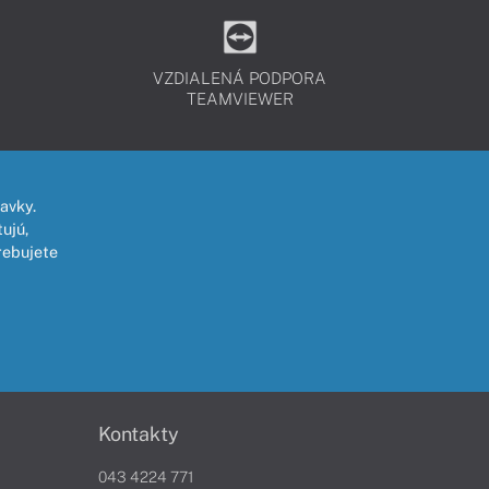
VZDIALENÁ PODPORA
TEAMVIEWER
avky.
ujú,
rebujete
Kontakty
043 4224 771