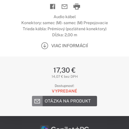
Audio kábel
Konektory: samec (M) - samec (M) Prepojovacie
Trieda kábla: Prémiový (pozlátené konektory)
Dĺžka: 2,00 m
VIAC INFORMÁCIÍ
17,30 €
14,07 € bez DPH
Dostupnosť:
VYPREDANÉ
OTÁZKA NA PRODUKT