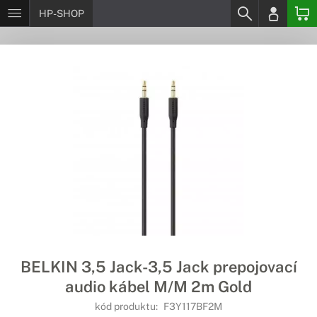
HP-SHOP
BELKIN 3,5 Jack-3,5 Jack prepojovací
audio kábel M/M 2m Gold
kód produktu:
F3Y117BF2M