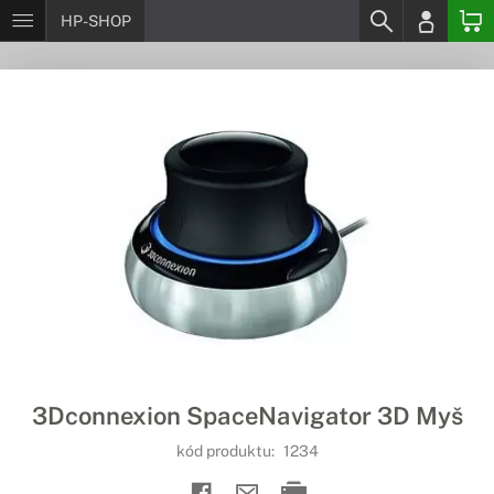
HP-SHOP
3Dconnexion SpaceNavigator 3D Myš
kód produktu:
1234