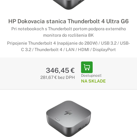
HP Dokovacia stanica Thunderbolt 4 Ultra G6
Pri notebookoch s Thunderbolt portom podpora externého
monitora do rozlíšenia 8K
Pripojenie Thunderbolt 4 (napájanie do 280W) / USB 3.2 / USB-
C 3.2 / Thunderbolt 4 / LAN / HDMI / DisplayPort
346,45 €
Dostupnosť:
281,67 € bez DPH
NA SKLADE