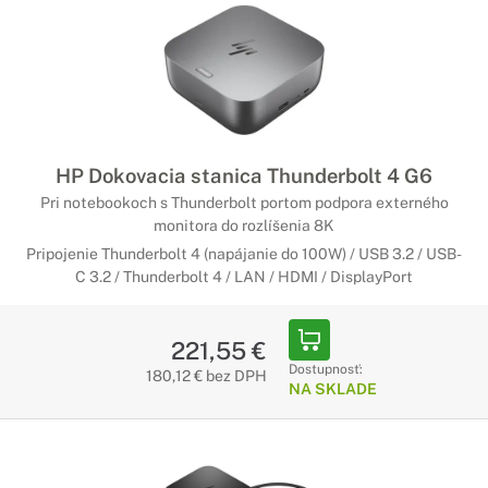
HP Dokovacia stanica Thunderbolt 4 G6
Pri notebookoch s Thunderbolt portom podpora externého
monitora do rozlíšenia 8K
Pripojenie Thunderbolt 4 (napájanie do 100W) / USB 3.2 / USB-
C 3.2 / Thunderbolt 4 / LAN / HDMI / DisplayPort
221,55 €
Dostupnosť:
180,12 € bez DPH
NA SKLADE