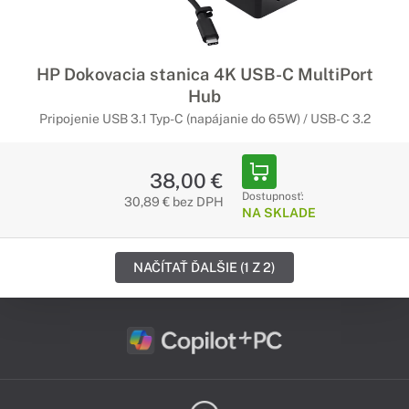
HP Dokovacia stanica 4K USB-C MultiPort
Hub
Pripojenie USB 3.1 Typ-C (napájanie do 65W) / USB-C 3.2
38,00 €
Dostupnosť:
30,89 € bez DPH
NA SKLADE
NAČÍTAŤ ĎALŠIE (1 Z 2)