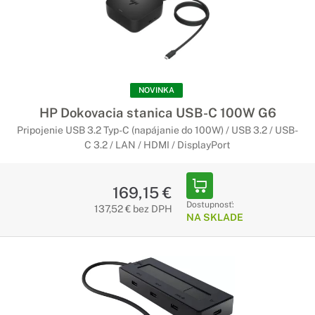
NOVINKA
HP Dokovacia stanica USB-C 100W G6
Pripojenie USB 3.2 Typ-C (napájanie do 100W) / USB 3.2 / USB-
C 3.2 / LAN / HDMI / DisplayPort
169,15 €
Dostupnosť:
137,52 € bez DPH
NA SKLADE