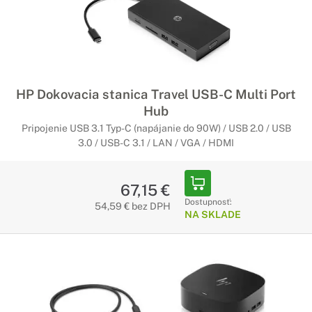
HP Dokovacia stanica Travel USB-C Multi Port
Hub
Pripojenie USB 3.1 Typ-C (napájanie do 90W) / USB 2.0 / USB
3.0 / USB-C 3.1 / LAN / VGA / HDMI
67,15 €
Dostupnosť:
54,59 € bez DPH
NA SKLADE