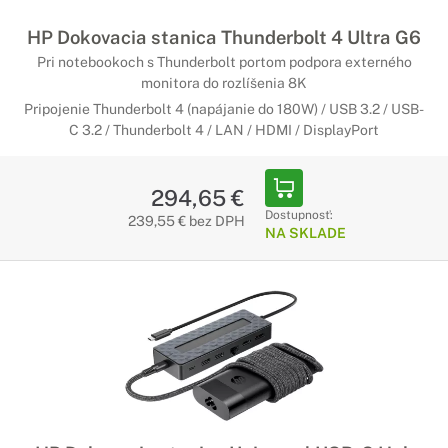
HP Dokovacia stanica Thunderbolt 4 Ultra G6
Pri notebookoch s Thunderbolt portom podpora externého
monitora do rozlíšenia 8K
Pripojenie Thunderbolt 4 (napájanie do 180W) / USB 3.2 / USB-
C 3.2 / Thunderbolt 4 / LAN / HDMI / DisplayPort
294,65 €
Dostupnosť:
239,55 € bez DPH
NA SKLADE