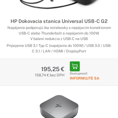
HP Dokovacia stanica Universal USB-C G2
Napájanie podporujú iba notebooky s napájacím konektorom
USB-C alebo Thunderbolt a napájaním do 100W.
V balení redukcia z USB-C na USB
Pripojenie USB 3.1 Typ-C (napájanie do 100W) / USB 3.0 / USB-
C 3.1 / LAN / HDMI / DisplayPort
195,25 €
Dostupnosť:
158,74 € bez DPH
INFORMUJTE SA