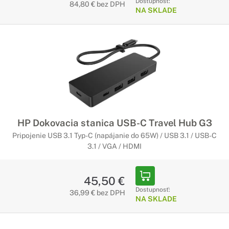
Dostupnosť:
84,80 € bez DPH
NA SKLADE
HP Dokovacia stanica USB-C Travel Hub G3
Pripojenie USB 3.1 Typ-C (napájanie do 65W) / USB 3.1 / USB-C
3.1 / VGA / HDMI
45,50 €
Dostupnosť:
36,99 € bez DPH
NA SKLADE