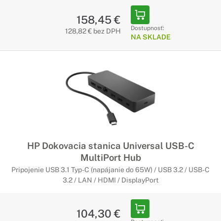
158,45 €
Dostupnosť:
128,82 € bez DPH
NA SKLADE
HP Dokovacia stanica Universal USB-C
MultiPort Hub
Pripojenie USB 3.1 Typ-C (napájanie do 65W) / USB 3.2 / USB-C
3.2 / LAN / HDMI / DisplayPort
104,30 €