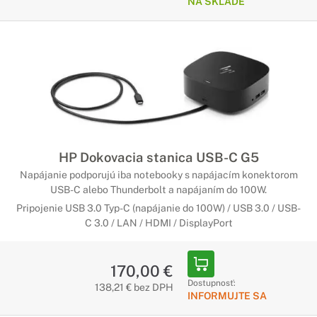
NA SKLADE
HP Dokovacia stanica USB-C G5
Napájanie podporujú iba notebooky s napájacím konektorom
USB-C alebo Thunderbolt a napájaním do 100W.
Pripojenie USB 3.0 Typ-C (napájanie do 100W) / USB 3.0 / USB-
C 3.0 / LAN / HDMI / DisplayPort
170,00 €
Dostupnosť:
138,21 € bez DPH
INFORMUJTE SA