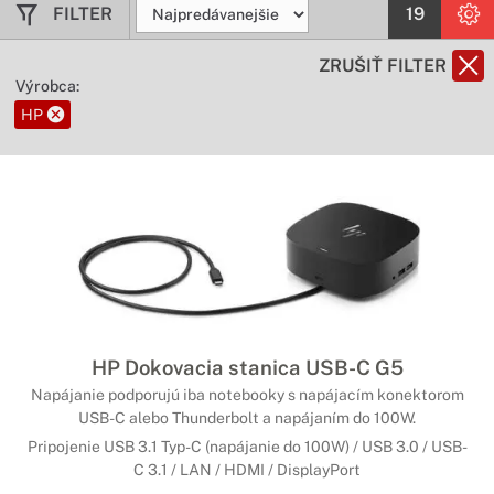
FILTER
19
ZRUŠIŤ FILTER
Výrobca:
HP
HP Dokovacia stanica USB-C G5
Napájanie podporujú iba notebooky s napájacím konektorom
USB-C alebo Thunderbolt a napájaním do 100W.
Pripojenie USB 3.1 Typ-C (napájanie do 100W) / USB 3.0 / USB-
C 3.1 / LAN / HDMI / DisplayPort