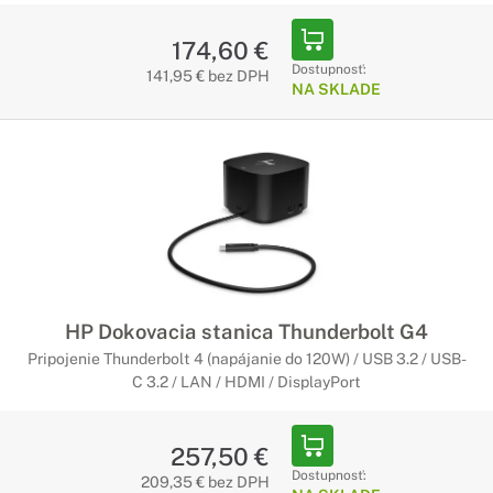
174,60 €
Dostupnosť:
141,95 € bez DPH
NA SKLADE
HP Dokovacia stanica Thunderbolt G4
Pripojenie Thunderbolt 4 (napájanie do 120W) / USB 3.2 / USB-
C 3.2 / LAN / HDMI / DisplayPort
257,50 €
Dostupnosť:
209,35 € bez DPH