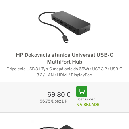
HP Dokovacia stanica Universal USB-C
MultiPort Hub
Pripojenie USB 3.1 Typ-C (napájanie do 65W) / USB 3.2 / USB-C
3.2 / LAN / HDMI / DisplayPort
69,80 €
Dostupnosť:
56,75 € bez DPH
NA SKLADE